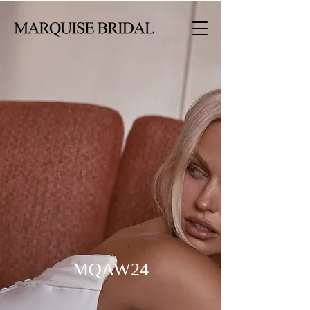
MQAW24