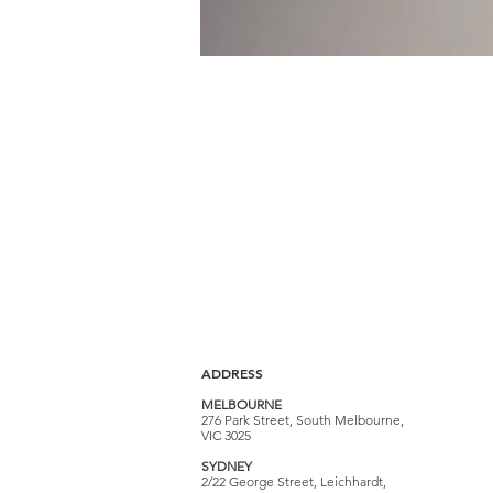
ADDRESS
MELBOURNE
276 Park Street, South Melbourne,
VIC 3025​
SYDNEY
​2/22 George Street, Leichhardt,