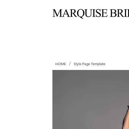
/
HOME
Style Page Template