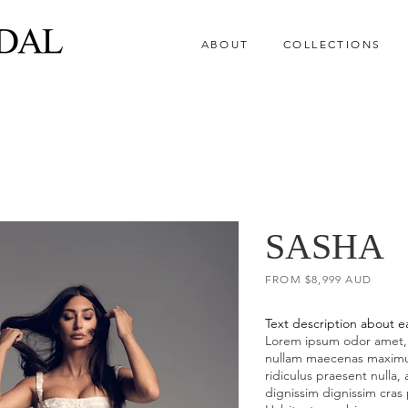
ABOUT
COLLECTIONS
SASHA
FROM $8,999 AUD
Text description about 
Lorem ipsum odor amet, c
nullam maecenas maximus 
ridiculus praesent nulla, 
dignissim dignissim cra